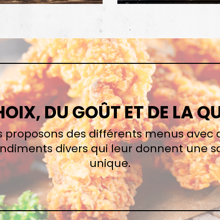
OIX, DU GOÛT ET DE LA Q
 proposons des différents menus avec 
ondiments divers qui leur donnent une s
unique.