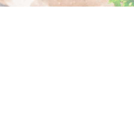
NEWSLETTER
Inscrivez-vous à notre newsletter !
VALIDER