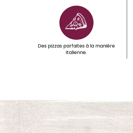
Des pizzas parfaites à la manière
italienne.