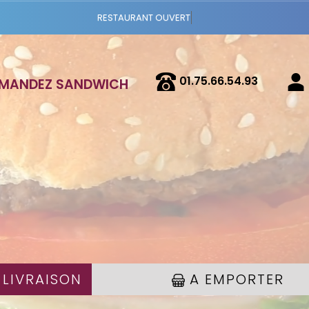
Vous pouv
01.75.66.54.93
MANDEZ SANDWICH
 LIVRAISON
A EMPORTER