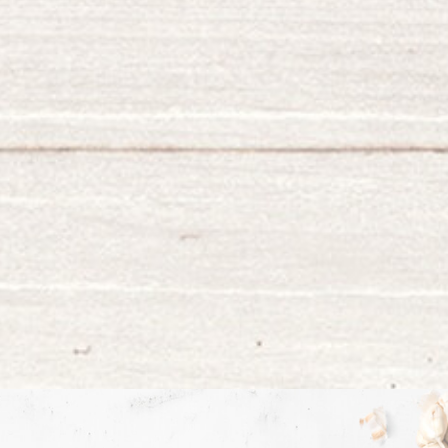
Elaborés avec de la viande de
qualité.