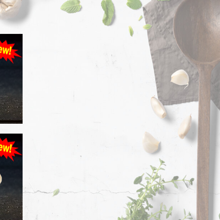
e plaisir en version riz et tenders.