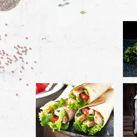
Des formules
rassas