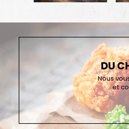
DU CH
Nous vous
et c