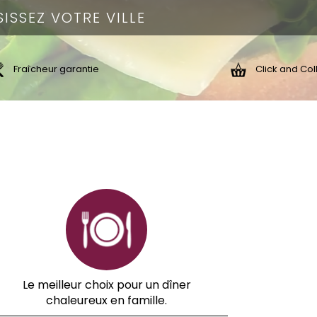
Fraîcheur garantie
Click and Col
Le meilleur choix pour un dîner
chaleureux en famille.