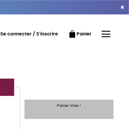
×
×
Se connecter / S'inscrire
Panier
Panier Vide !