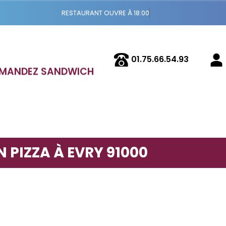
RESTAURANT OUVRE À 18:00
01.75.66.54.93
MANDEZ SANDWICH
N PIZZA À EVRY 91000