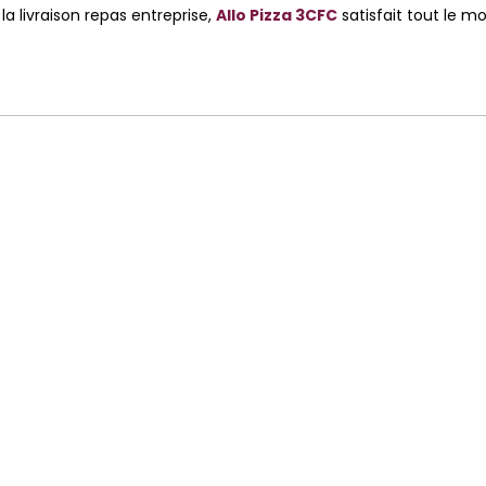
a livraison repas entreprise,
Allo Pizza 3CFC
satisfait tout le m